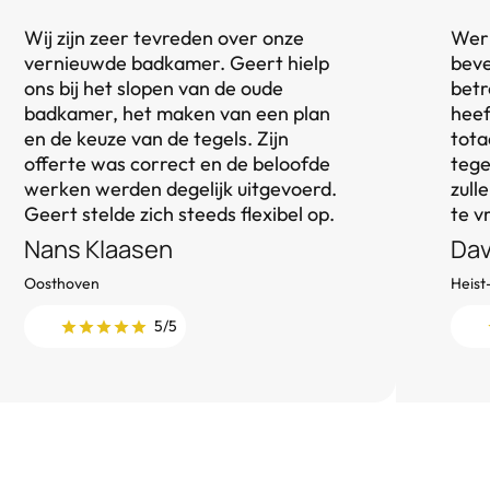
Wij zijn zeer tevreden over onze
Werk
vernieuwde badkamer. Geert hielp
beve
ons bij het slopen van de oude
betr
badkamer, het maken van een plan
heef
en de keuze van de tegels. Zijn
tota
offerte was correct en de beloofde
tege
werken werden degelijk uitgevoerd.
zull
Geert stelde zich steeds flexibel op.
te v
Nans Klaasen
Dav
Oosthoven
Heist
5/5