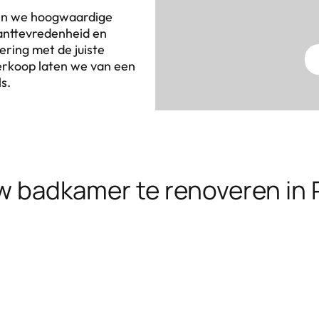
ren we hoogwaardige
anttevredenheid en
ring met de juiste
verkoop laten we van een
ls.
w badkamer te renoveren in 