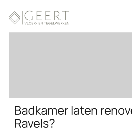
Badkamer laten renov
Ravels?