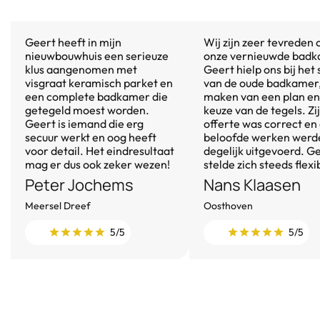
Geert heeft in mijn
Wij zijn zeer tevreden 
nieuwbouwhuis een serieuze
onze vernieuwde badk
klus aangenomen met
Geert hielp ons bij het
visgraat keramisch parket en
van de oude badkamer,
een complete badkamer die
maken van een plan en
getegeld moest worden.
keuze van de tegels. Zi
Geert is iemand die erg
offerte was correct en
secuur werkt en oog heeft
beloofde werken werd
voor detail. Het eindresultaat
degelijk uitgevoerd. G
mag er dus ook zeker wezen!
stelde zich steeds flexi
Peter Jochems
Nans Klaasen
Meersel Dreef
Oosthoven
5/5
5/5