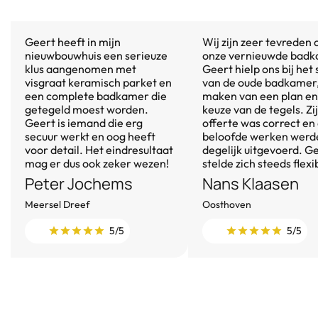
Geert heeft in mijn
Wij zijn zeer tevreden 
nieuwbouwhuis een serieuze
onze vernieuwde badk
klus aangenomen met
Geert hielp ons bij het
visgraat keramisch parket en
van de oude badkamer,
een complete badkamer die
maken van een plan en
getegeld moest worden.
keuze van de tegels. Zi
Geert is iemand die erg
offerte was correct en
secuur werkt en oog heeft
beloofde werken werd
voor detail. Het eindresultaat
degelijk uitgevoerd. G
mag er dus ook zeker wezen!
stelde zich steeds flexi
Peter Jochems
Nans Klaasen
Meersel Dreef
Oosthoven
5/5
5/5