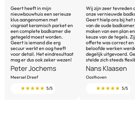
Geert heeft in mijn
Wij zijn zeer tevreden 
nieuwbouwhuis een serieuze
onze vernieuwde badk
klus aangenomen met
Geert hielp ons bij het
visgraat keramisch parket en
van de oude badkamer,
een complete badkamer die
maken van een plan en
getegeld moest worden.
keuze van de tegels. Zi
Geert is iemand die erg
offerte was correct en
secuur werkt en oog heeft
beloofde werken werd
voor detail. Het eindresultaat
degelijk uitgevoerd. G
mag er dus ook zeker wezen!
stelde zich steeds flexi
Peter Jochems
Nans Klaasen
Meersel Dreef
Oosthoven
5/5
5/5