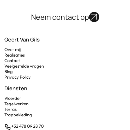
Neem contact op
Geert Van Gils
Over mij
Realisaties
Contact
Veelgestelde vragen
Blog
Privacy Policy
Diensten
Vloerder
Tegelwerken
Terras
Trapbekleding
+32 478 09 28 70