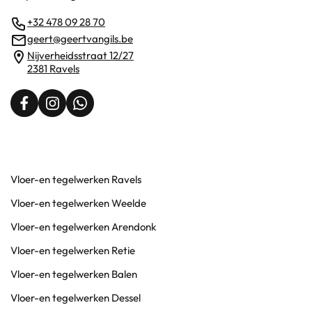
+32 478 09 28 70
geert@geertvangils.be
Nijverheidsstraat 12/27
2381 Ravels
Vloer-en tegelwerken Ravels
Vloer-en tegelwerken Weelde
Vloer-en tegelwerken Arendonk
Vloer-en tegelwerken Retie
Vloer-en tegelwerken Balen
Vloer-en tegelwerken Dessel