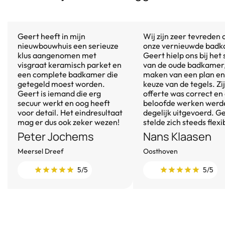
Geert heeft in mijn
Wij zijn zeer tevreden 
nieuwbouwhuis een serieuze
onze vernieuwde badk
klus aangenomen met
Geert hielp ons bij het
visgraat keramisch parket en
van de oude badkamer,
een complete badkamer die
maken van een plan en
getegeld moest worden.
keuze van de tegels. Zi
Geert is iemand die erg
offerte was correct en
secuur werkt en oog heeft
beloofde werken werd
voor detail. Het eindresultaat
degelijk uitgevoerd. G
mag er dus ook zeker wezen!
stelde zich steeds flexi
Peter Jochems
Nans Klaasen
Meersel Dreef
Oosthoven
5/5
5/5