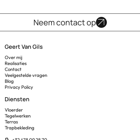
Neem contact op
Geert Van Gils
Over mij
Realisaties
Contact
Veelgestelde vragen
Blog
Privacy Policy
Diensten
Vloerder
Tegelwerken
Terras
Trapbekleding
+32 478 09 28 70