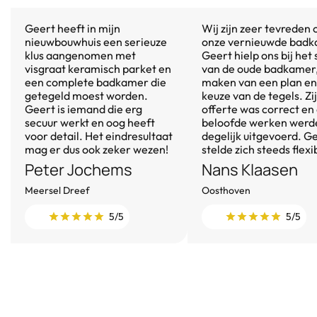
Geert heeft in mijn
Wij zijn zeer tevreden 
nieuwbouwhuis een serieuze
onze vernieuwde badk
klus aangenomen met
Geert hielp ons bij het
visgraat keramisch parket en
van de oude badkamer,
een complete badkamer die
maken van een plan en
getegeld moest worden.
keuze van de tegels. Zi
Geert is iemand die erg
offerte was correct en
secuur werkt en oog heeft
beloofde werken werd
voor detail. Het eindresultaat
degelijk uitgevoerd. G
mag er dus ook zeker wezen!
stelde zich steeds flexi
Peter Jochems
Nans Klaasen
Meersel Dreef
Oosthoven
5/5
5/5