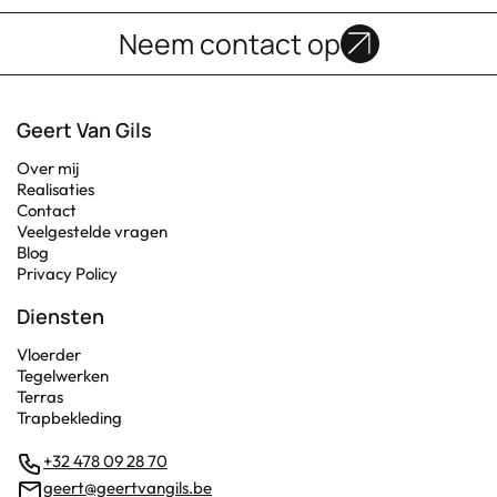
Neem contact op
Geert Van Gils
Over mij
Realisaties
Contact
Veelgestelde vragen
Blog
Privacy Policy
Diensten
Vloerder
Tegelwerken
Terras
Trapbekleding
+32 478 09 28 70
geert@geertvangils.be