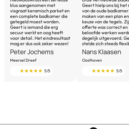
klus aangenomen met
Geert hielp ons bij het
visgraat keramisch parket en
van de oude badkamer,
een complete badkamer die
maken van een plan en
getegeld moest worden.
keuze van de tegels. Zi
Geert is iemand die erg
offerte was correct en
secuur werkt en oog heeft
beloofde werken werd
voor detail. Het eindresultaat
degelijk uitgevoerd. G
mag er dus ook zeker wezen!
stelde zich steeds flexi
Peter Jochems
Nans Klaasen
Meersel Dreef
Oosthoven
5/5
5/5