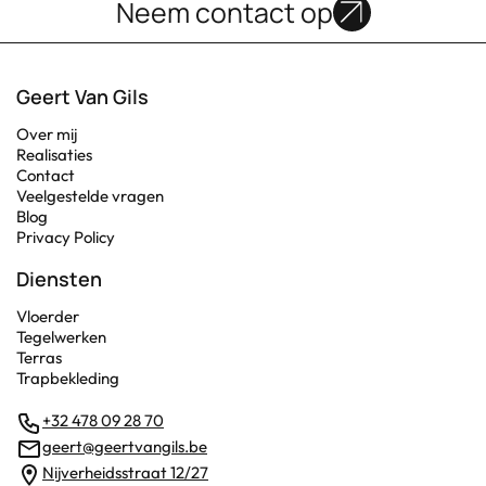
Neem contact op
Geert Van Gils
Over mij
Realisaties
Contact
Veelgestelde vragen
Blog
Privacy Policy
Diensten
Vloerder
Tegelwerken
Terras
Trapbekleding
+32 478 09 28 70
geert@geertvangils.be
Nijverheidsstraat 12/27