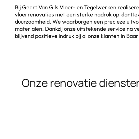
Bij Geert Van Gils Vloer- en Tegelwerken realise
vloerrenovaties met een sterke nadruk op klantt
duurzaamheid. We waarborgen een precieze uitvoe
materialen. Dankzij onze uitstekende service na 
blijvend positieve indruk bij al onze klanten in Baa
Onze renovatie diensten