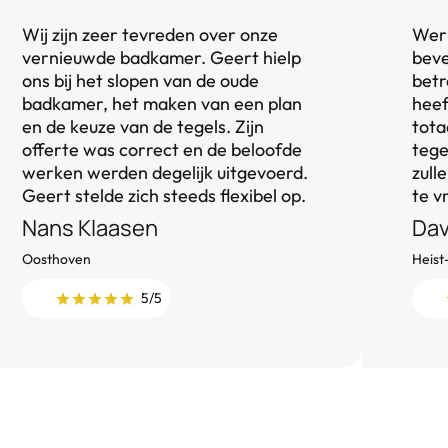
Wij zijn zeer tevreden over onze
Werk
vernieuwde badkamer. Geert hielp
beve
ons bij het slopen van de oude
betr
badkamer, het maken van een plan
heef
en de keuze van de tegels. Zijn
tota
offerte was correct en de beloofde
tege
werken werden degelijk uitgevoerd.
zull
Geert stelde zich steeds flexibel op.
te v
Nans Klaasen
Dav
Oosthoven
Heist
5/5