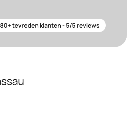
80+ tevreden klanten - 5/5 reviews
assau