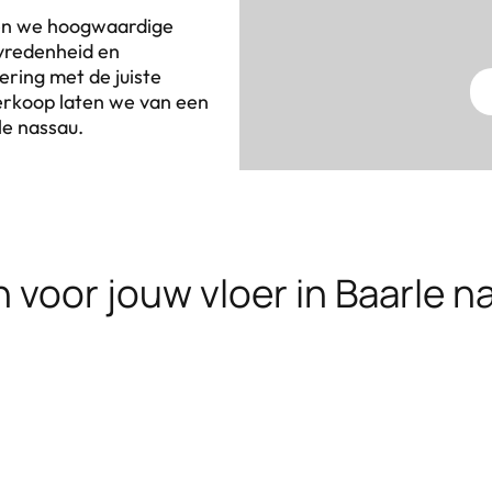
ren we hoogwaardige
evredenheid en
ring met de juiste
verkoop laten we van een
rle nassau.
 voor jouw vloer in Baarle n