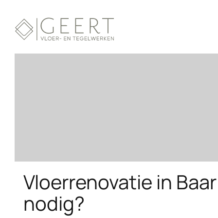
Vloerrenovatie in Baa
nodig?