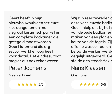
Geert heeft in mijn
Wij zijn zeer tevreden 
nieuwbouwhuis een serieuze
onze vernieuwde badk
klus aangenomen met
Geert hielp ons bij het
visgraat keramisch parket en
van de oude badkamer,
een complete badkamer die
maken van een plan en
getegeld moest worden.
keuze van de tegels. Zi
Geert is iemand die erg
offerte was correct en
secuur werkt en oog heeft
beloofde werken werd
voor detail. Het eindresultaat
degelijk uitgevoerd. G
mag er dus ook zeker wezen!
stelde zich steeds flexi
Peter Jochems
Nans Klaasen
Meersel Dreef
Oosthoven
5/5
5/5