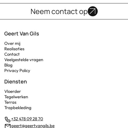
Neem contact op
Geert Van Gils
Over mij
Realisaties
Contact
Veelgestelde vragen
Blog
Privacy Policy
Diensten
Vloerder
Tegelwerken
Terras
Trapbekleding
+32 478 09 28 70
geert@geertvangils.be